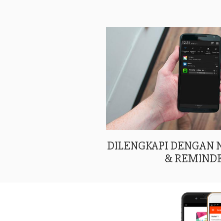
DILENGKAPI DENGAN
& REMIND