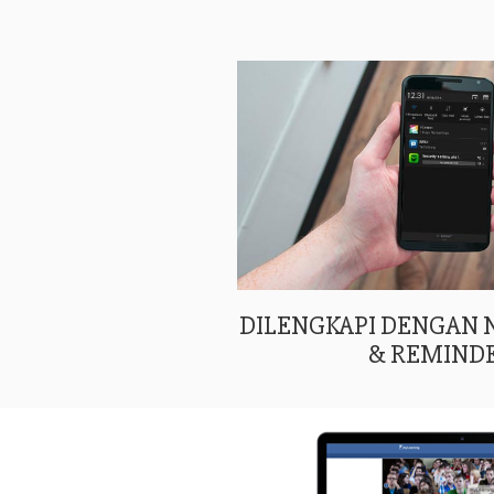
DILENGKAPI DENGAN
& REMIND