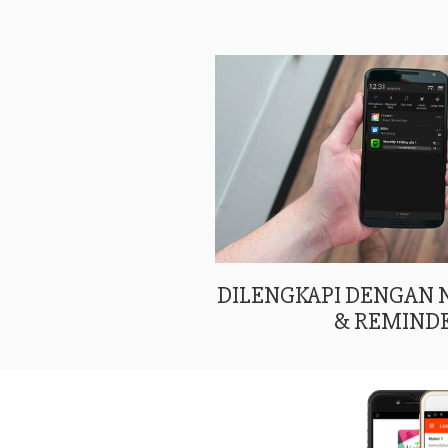
DILENGKAPI DENGAN
& REMIND