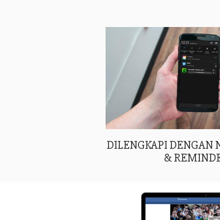
DILENGKAPI DENGAN
& REMIND