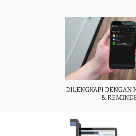
DILENGKAPI DENGAN
& REMIND