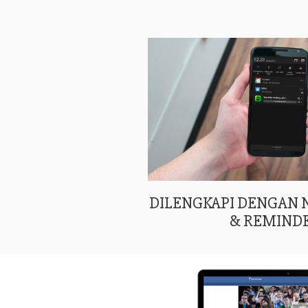
DILENGKAPI DENGAN
& REMIND