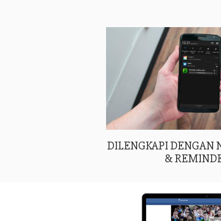
DILENGKAPI DENGAN
& REMIND