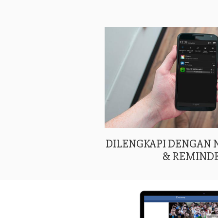
DILENGKAPI DENGAN
& REMIND