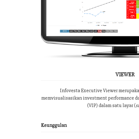
VIEWER
Infovesta Executive Viewer merupak
memvisualisasikan investment performance da
(VIP) dalam satu layar (
s
Keunggulan