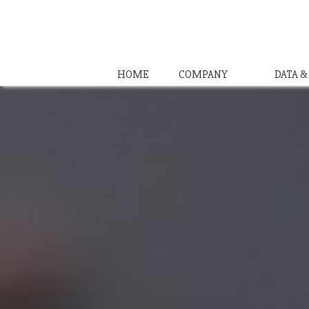
HOME
COMPANY
DATA 