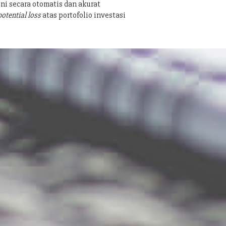
ni secara otomatis dan akurat
potential loss
atas portofolio investasi