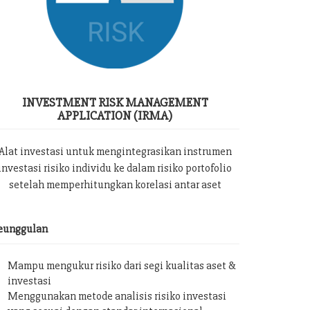
INVESTMENT RISK MANAGEMENT
APPLICATION (IRMA)
Alat investasi untuk mengintegrasikan instrumen
investasi risiko individu ke dalam risiko portofolio
setelah memperhitungkan korelasi antar aset
eunggulan
Mampu mengukur risiko dari segi kualitas aset &
investasi
Menggunakan metode analisis risiko investasi