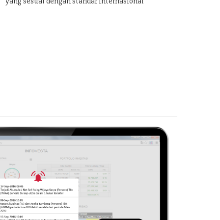
yang sesuai dengan standar internasional