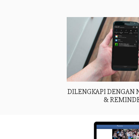
DILENGKAPI DENGAN
& REMIND