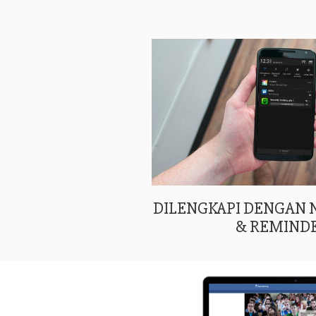
DILENGKAPI DENGAN
& REMIND