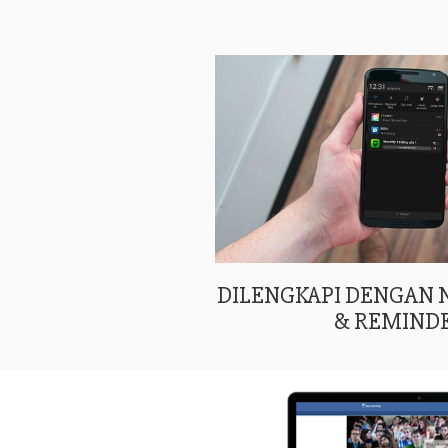
DILENGKAPI DENGAN
& REMIND