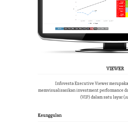
VIEWER
Infovesta Executive Viewer merupak
memvisualisasikan investment performance da
(VIP) dalam satu layar (
s
Keunggulan