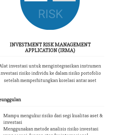
INVESTMENT RISK MANAGEMENT
APPLICATION (IRMA)
Alat investasi untuk mengintegrasikan instrumen
investasi risiko individu ke dalam risiko portofolio
setelah memperhitungkan korelasi antar aset
eunggulan
Mampu mengukur risiko dari segi kualitas aset &
investasi
Menggunakan metode analisis risiko investasi