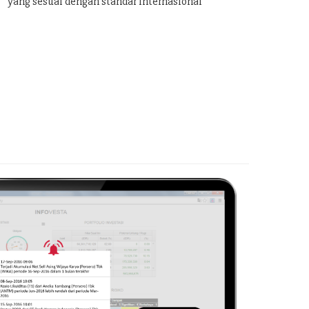
yang sesuai dengan standar internasional