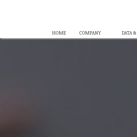
HOME
COMPANY
DATA 