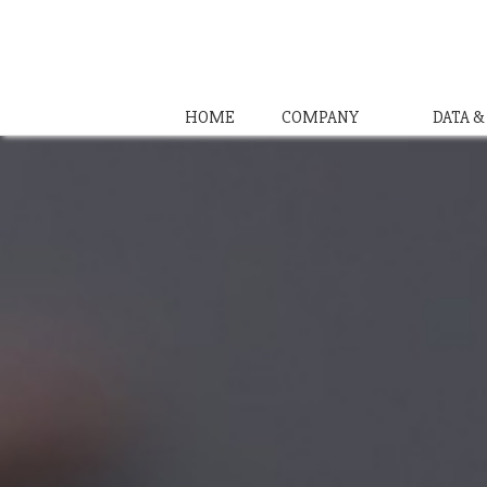
HOME
COMPANY
DATA 