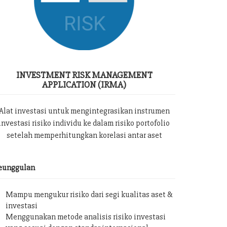
INVESTMENT RISK MANAGEMENT
APPLICATION (IRMA)
Alat investasi untuk mengintegrasikan instrumen
investasi risiko individu ke dalam risiko portofolio
setelah memperhitungkan korelasi antar aset
eunggulan
Mampu mengukur risiko dari segi kualitas aset &
investasi
Menggunakan metode analisis risiko investasi