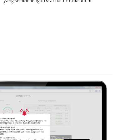
yang sesuai dengan standar internasional