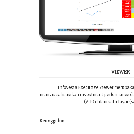
VIEWER
Infovesta Executive Viewer merupak
memvisualisasikan investment performance da
(VIP) dalam satu layar (
s
Keunggulan