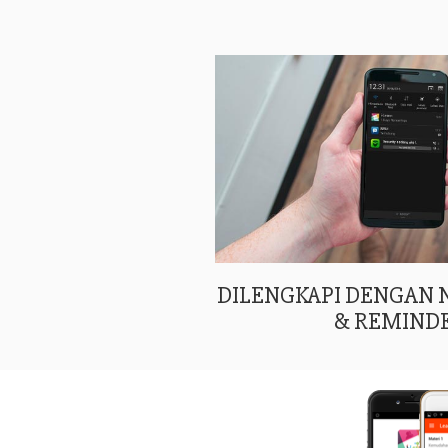
DILENGKAPI DENGAN
& REMIND