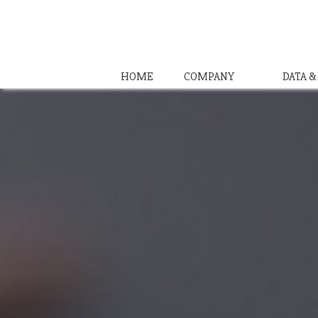
HOME
COMPANY
DATA 