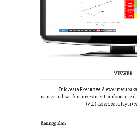
VIEWER
Infovesta Executive Viewer merupak
memvisualisasikan investment performance da
(VIP) dalam satu layar (
s
Keunggulan