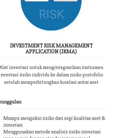
INVESTMENT RISK MANAGEMENT
APPLICATION (IRMA)
Alat investasi untuk mengintegrasikan instrumen
investasi risiko individu ke dalam risiko portofolio
setelah memperhitungkan korelasi antar aset
eunggulan
Mampu mengukur risiko dari segi kualitas aset &
investasi
Menggunakan metode analisis risiko investasi