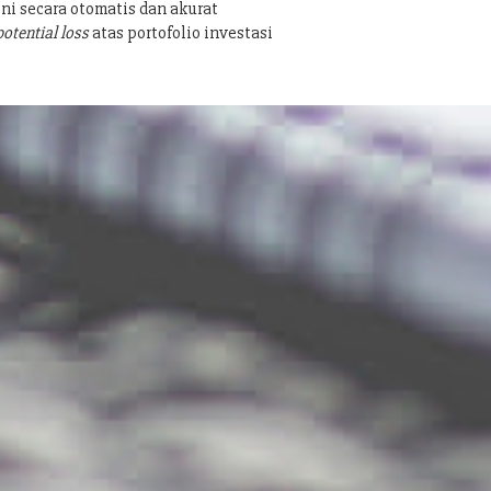
ni secara otomatis dan akurat
potential loss
atas portofolio investasi