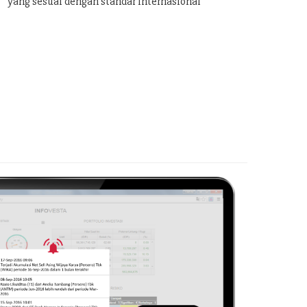
yang sesuai dengan standar internasional