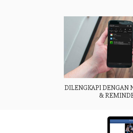
DILENGKAPI DENGAN
& REMIND