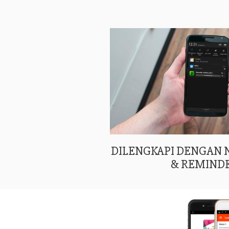
DILENGKAPI DENGAN
& REMIND