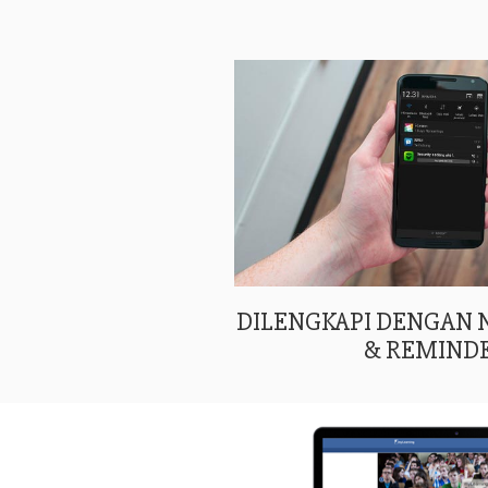
DILENGKAPI DENGAN
& REMIND