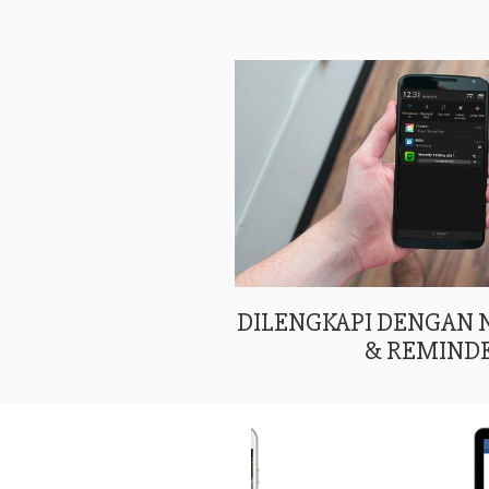
DILENGKAPI DENGAN
& REMIND