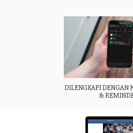
DILENGKAPI DENGAN
& REMIND