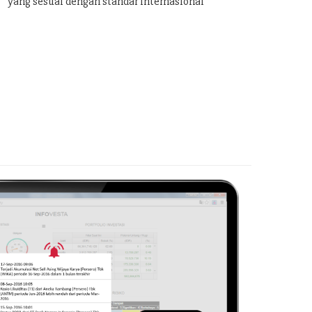
yang sesuai dengan standar internasional