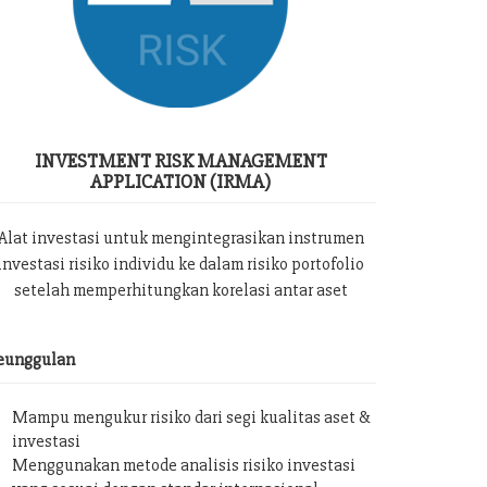
INVESTMENT RISK MANAGEMENT
APPLICATION (IRMA)
Alat investasi untuk mengintegrasikan instrumen
investasi risiko individu ke dalam risiko portofolio
setelah memperhitungkan korelasi antar aset
eunggulan
Mampu mengukur risiko dari segi kualitas aset &
investasi
Menggunakan metode analisis risiko investasi