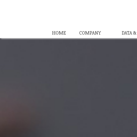
HOME
COMPANY
DATA 