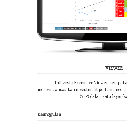
VIEWER
Infovesta Executive Viewer merupak
memvisualisasikan investment performance da
(VIP) dalam satu layar (
s
Keunggulan