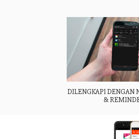
DILENGKAPI DENGAN
& REMIND