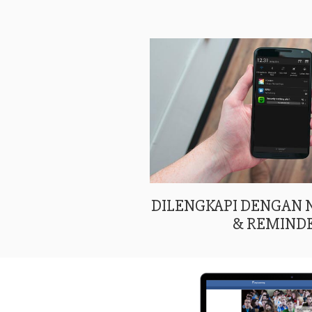
DILENGKAPI DENGAN
& REMIND