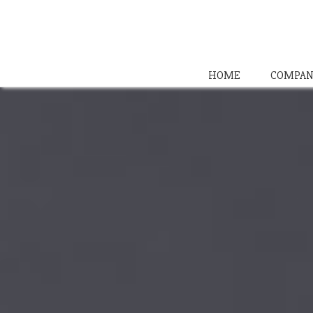
HOME
COMPAN