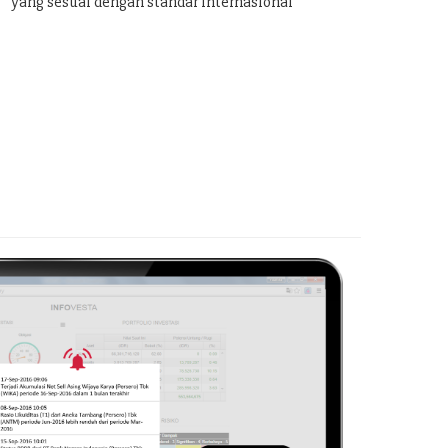
yang sesuai dengan standar internasional