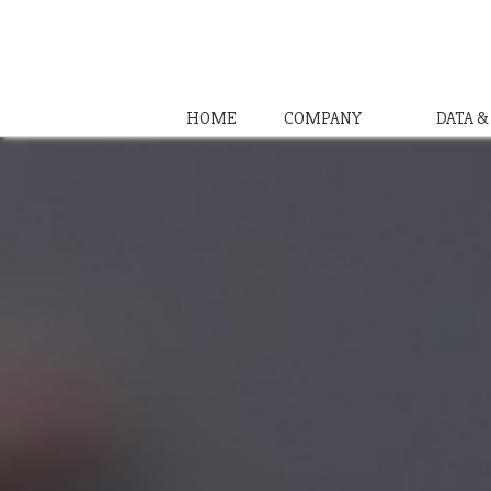
HOME
COMPANY
DATA 