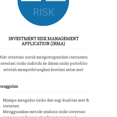
INVESTMENT RISK MANAGEMENT
APPLICATION (IRMA)
Alat investasi untuk mengintegrasikan instrumen
investasi risiko individu ke dalam risiko portofolio
setelah memperhitungkan korelasi antar aset
eunggulan
Mampu mengukur risiko dari segi kualitas aset &
investasi
Menggunakan metode analisis risiko investasi