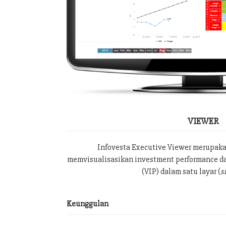
VIEWER
Infovesta Executive Viewer merupak
memvisualisasikan investment performance da
(VIP) dalam satu layar (
s
Keunggulan