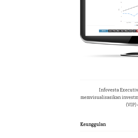
Infovesta Executi
memvisualisasikan investme
(VIP) 
Keunggulan