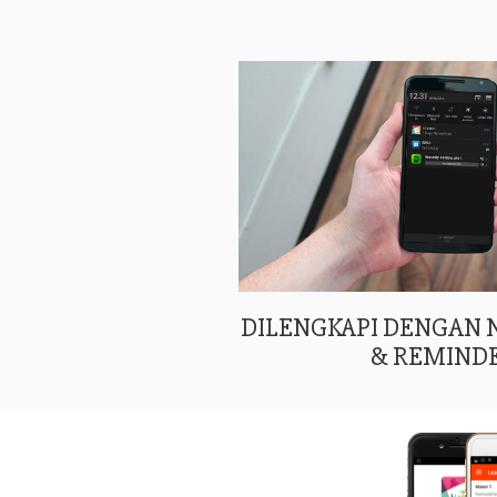
DILENGKAPI DENGAN
& REMIND