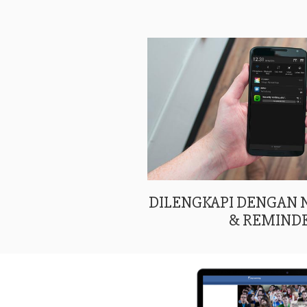
DILENGKAPI DENGAN
& REMIND