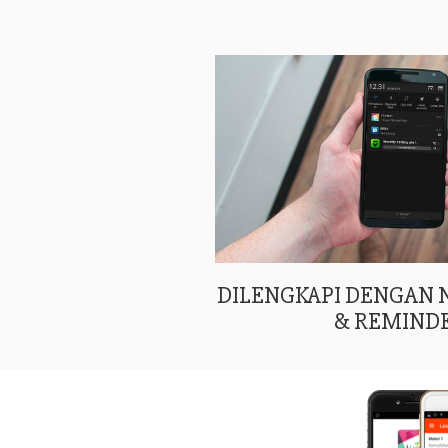
DILENGKAPI DENGAN
& REMIND