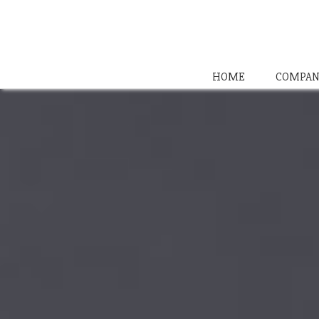
HOME
COMPAN