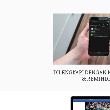
DILENGKAPI DENGAN
& REMIND