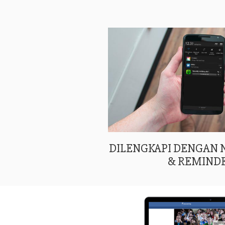
DILENGKAPI DENGAN
& REMIND