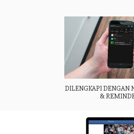
DILENGKAPI DENGAN
& REMIND