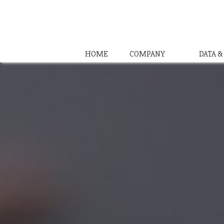
HOME
COMPANY
DATA 