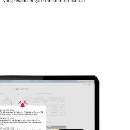
yang sesuai dengan standar internasional