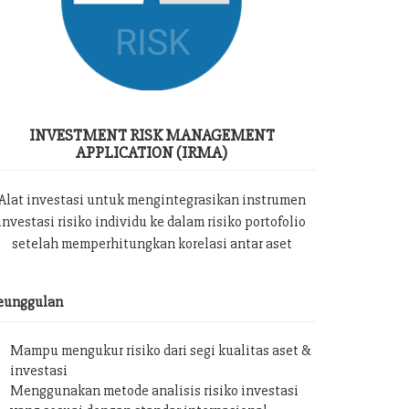
INVESTMENT RISK MANAGEMENT
APPLICATION (IRMA)
Alat investasi untuk mengintegrasikan instrumen
investasi risiko individu ke dalam risiko portofolio
setelah memperhitungkan korelasi antar aset
eunggulan
Mampu mengukur risiko dari segi kualitas aset &
investasi
Menggunakan metode analisis risiko investasi