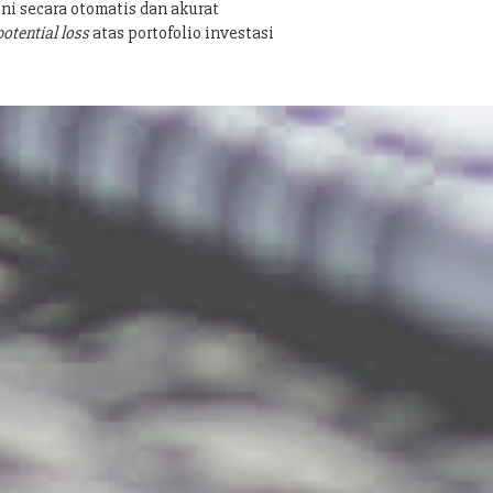
ni secara otomatis dan akurat
potential loss
atas portofolio investasi