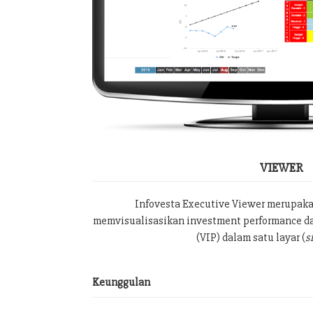
VIEWER
Infovesta Executive Viewer merupak
memvisualisasikan investment performance da
(VIP) dalam satu layar (
s
Keunggulan