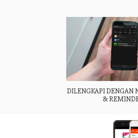
DILENGKAPI DENGAN
& REMIND