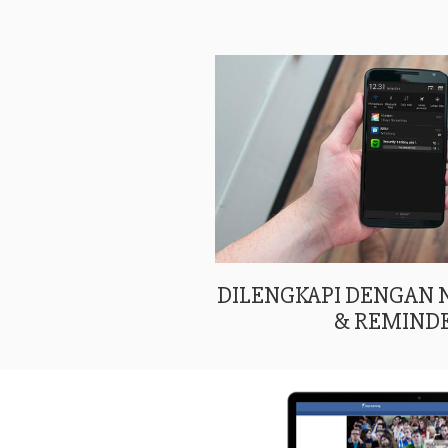
DILENGKAPI DENGAN
& REMIND