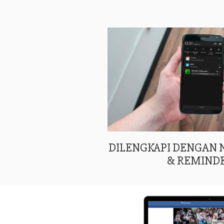
DILENGKAPI DENGAN
& REMIND