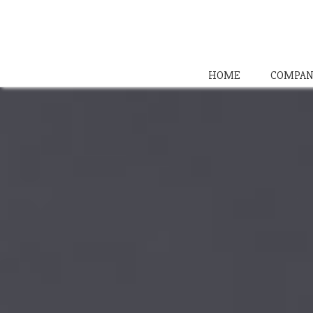
HOME
COMPAN