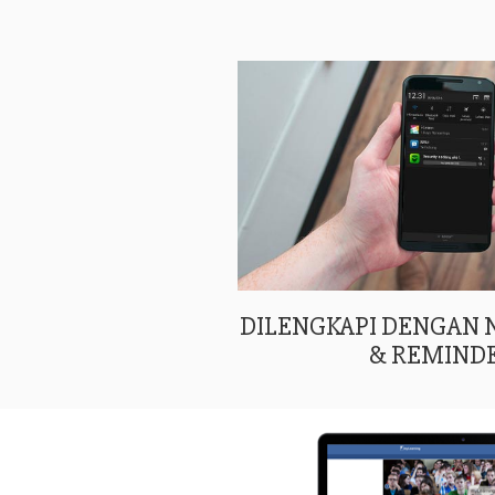
DILENGKAPI DENGAN
& REMIND