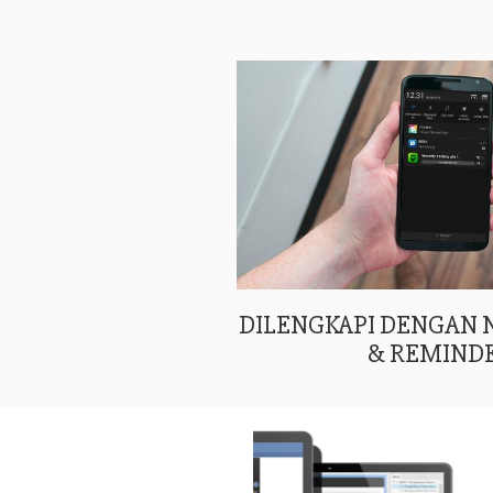
DILENGKAPI DENGAN
& REMIND