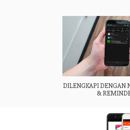
DILENGKAPI DENGAN
& REMIND