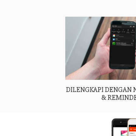
DILENGKAPI DENGAN
& REMIND