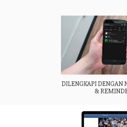
DILENGKAPI DENGAN
& REMIND