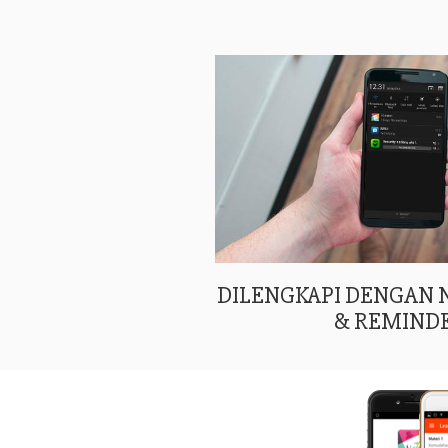
DILENGKAPI DENGAN
& REMIND