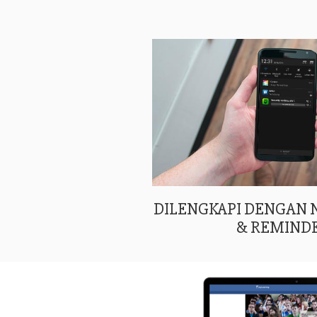
DILENGKAPI DENGAN
& REMIND