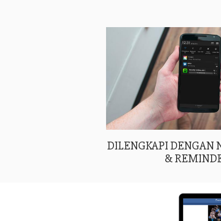
DILENGKAPI DENGAN
& REMIND