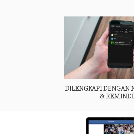
DILENGKAPI DENGAN
& REMIND