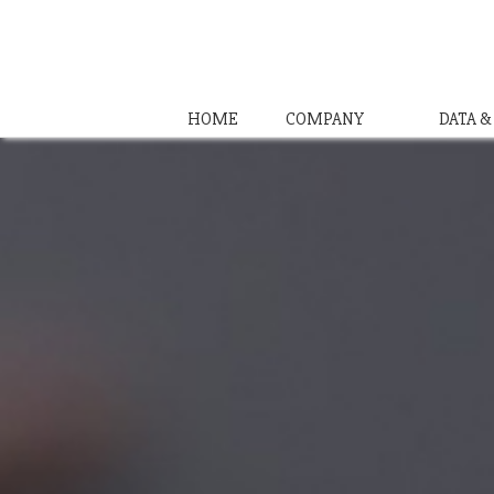
HOME
COMPANY
DATA 