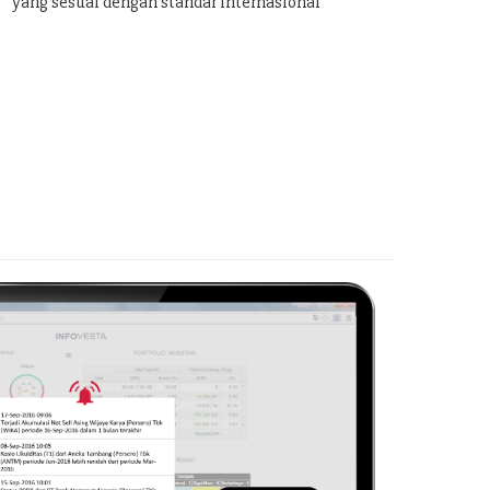
yang sesuai dengan standar internasional