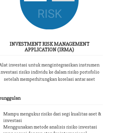
INVESTMENT RISK MANAGEMENT
APPLICATION (IRMA)
Alat investasi untuk mengintegrasikan instrumen
investasi risiko individu ke dalam risiko portofolio
setelah memperhitungkan korelasi antar aset
eunggulan
Mampu mengukur risiko dari segi kualitas aset &
investasi
Menggunakan metode analisis risiko investasi