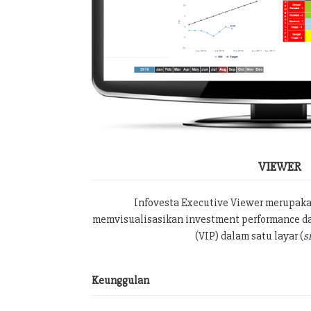
VIEWER
Infovesta Executive Viewer merupak
memvisualisasikan investment performance da
(VIP) dalam satu layar (
s
Keunggulan