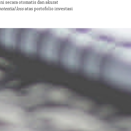
ni secara otomatis dan akurat
potential loss
atas portofolio investasi