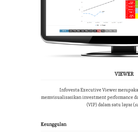
VIEWER
Infovesta Executive Viewer merupak
memvisualisasikan investment performance da
(VIP) dalam satu layar (
s
Keunggulan