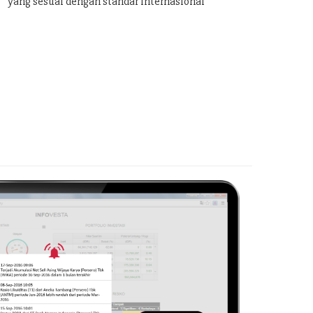
yang sesuai dengan standar internasional