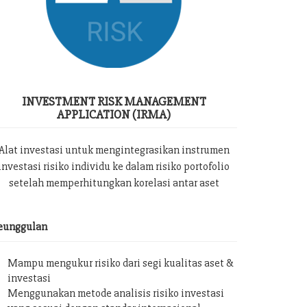
INVESTMENT RISK MANAGEMENT
APPLICATION (IRMA)
Alat investasi untuk mengintegrasikan instrumen
investasi risiko individu ke dalam risiko portofolio
setelah memperhitungkan korelasi antar aset
eunggulan
Mampu mengukur risiko dari segi kualitas aset &
investasi
Menggunakan metode analisis risiko investasi