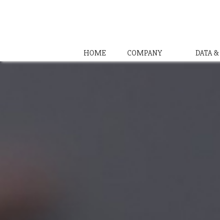
HOME
COMPANY
DATA 