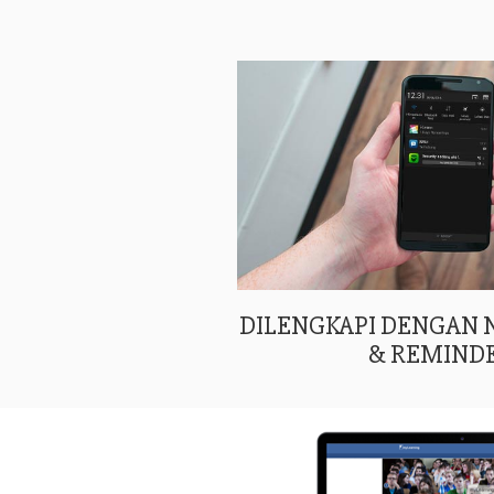
DILENGKAPI DENGAN
& REMIND