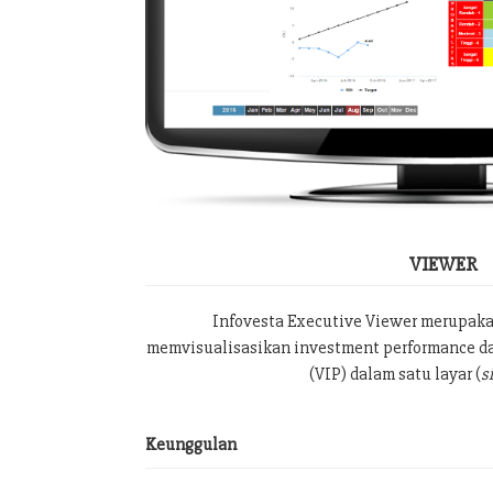
VIEWER
Infovesta Executive Viewer merupak
memvisualisasikan investment performance da
(VIP) dalam satu layar (
s
Keunggulan