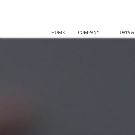
HOME
COMPANY
DATA 