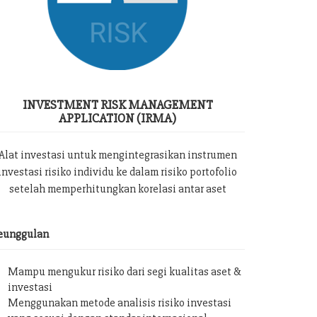
INVESTMENT RISK MANAGEMENT
APPLICATION (IRMA)
Alat investasi untuk mengintegrasikan instrumen
investasi risiko individu ke dalam risiko portofolio
setelah memperhitungkan korelasi antar aset
eunggulan
Mampu mengukur risiko dari segi kualitas aset &
investasi
Menggunakan metode analisis risiko investasi