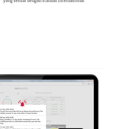
yang sesuai dengan standar internasional