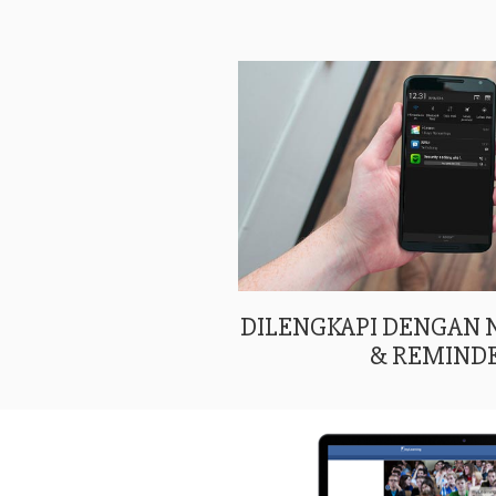
DILENGKAPI DENGAN
& REMIND