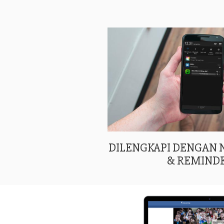
DILENGKAPI DENGAN
& REMIND